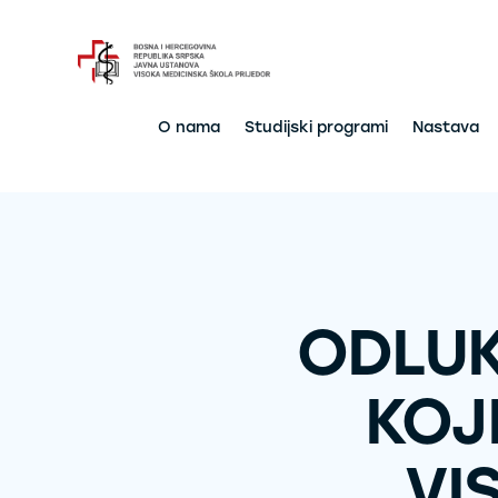
O nama
Studijski programi
Nastava
ODLUK
KOJI
VI