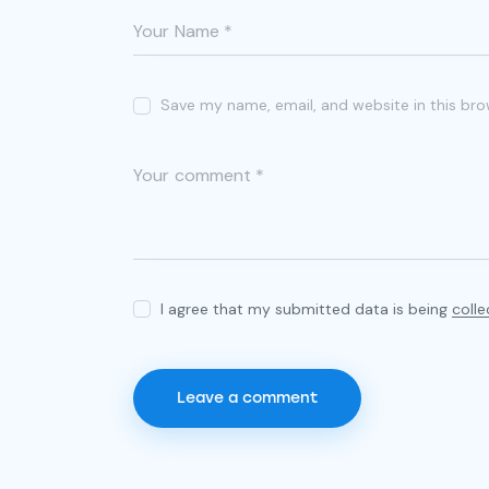
Save my name, email, and website in this bro
I agree that my submitted data is being
coll