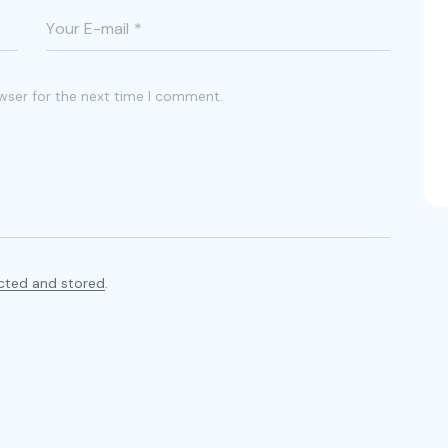
wser for the next time I comment.
ected and stored
.