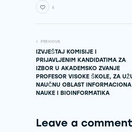
4
PREVIOUS
IZVJEŠTAJ KOMISIJE I
PRIJAVLJENIM KANDIDATIMA ZA
IZBOR U AKADEMSKO ZVANJE
PROFESOR VISOKE ŠKOLE, ZA UŽ
NAUČNU OBLAST INFORMACIONA
NAUKE I BIOINFORMATIKA
Leave a commen