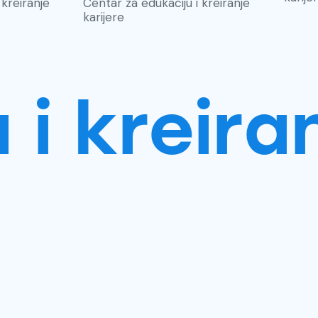
 kreiranje
Centar za edukaciju i kreiranje
karijere
 kreiranj