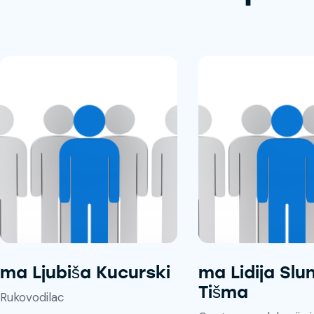
ma Ljubiša Kucurski
ma Lidija Slun
Tišma
Rukovodilac