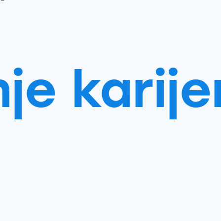
e karijer