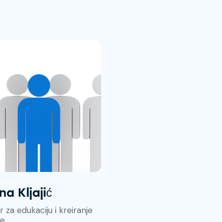
na Kljajić
 za edukaciju i kreiranje
re