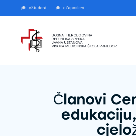
eStudent
eZaposleni
BOSNA I HERCEGOVINA
REPUBLIKA SRPSKA
JAVNA USTANOVA
VISOKA MEDICINSKA ŠKOLA PRIJEDOR
Članovi Ce
edukaciju,
cjelo