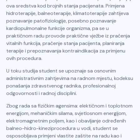
ova sredstva kod brojnih stanja pacijenata. Primjena
hidroterapije, balneoterapije, klimatoterapije zahtijeva
poznavanje patofiziologije, posebno poznavanje
kardiopulmonalne funkcije organizma, pa se u
praktičnom radu provode praktične vježbe iz praćenja
vitalnih funkcija, praćenje stanja pacijenta, planiranja
terapije i prepoznavanja kontraindikacija za primjenu
ovih procedura.
U toku studija student se upoznaje sa osnovnim
administrativnim zahtjevima na radnom mjestu, kodeksu
ponašanja zdravstvenog radnika, profesionalnoj
odgovornosti i radnoj disciplini.
Zbog rada sa fizičkim agensima: elektičnom i toplotnom
energijom, mehaničkim silama, svjetlosnom energijom,
elektromagnetnim poljem, kao i obavljanje određenih
balneo-hidro-kineziprocedura u vodi, student se
osposobljava primjeni vlastite zaštite na radu kao i