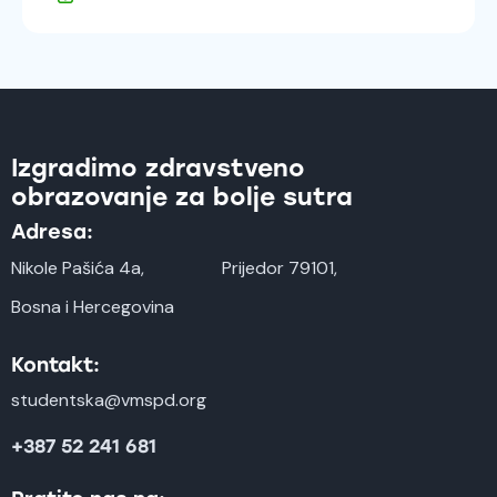
Izgradimo zdravstveno
obrazovanje za bolje sutra
Adresa:
Nikole Pašića 4a,
Prijedor 79101,
Bosna i Hercegovina
Kontakt:
studentska@vmspd.org
+387 52 241 681