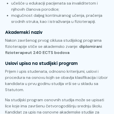
učešće u edukaciji pacijenata sa invaliditetom i
njihovih članova porodice;
mogućnost daljeg kontinuiranog učenja, praćenja
srodnih struka, kao i istraživanja u fizioterapiji.
Akademski naziv
Nakon završenog prvog ciklusa studijskog programa
fizioterapije stiče se akademsko zvanje:
diplomirani
fizioterapeut 240 ECTS bodova
Uslovi upisa na studijski program
Prijem i upis studenata, odnosno kriterijumi, uslovi i
procedura na osnovu kojih se obavlja klasifikacija i izbor
kandidata u prvu godinu studija vrši se u skladu sa
Statutom.
Na studijski program osnovnih studija može se upisati
lice koje ima završenu četvorogodišnju srednju školu.
Kandidat za upis na osnovne akademske studije za