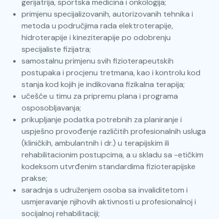
gerijatrija, sportska medicina i onkologija;
primjenu specijalizovanih, autorizovanih tehnika i
metoda u područjima rada elektroterapije,
hidroterapije i kineziterapije po odobrenju
specijaliste fizijatra;
samostalnu primjenu svih fizioterapeutskih
postupaka i procjenu tretmana, kao i kontrolu kod
stanja kod kojih je indikovana fizikalna terapija;
učešće u timu za pripremu plana i programa
osposobljavanja;
prikupljanje podatka potrebnih za planiranje i
uspješno provođenje različitih profesionalnih usluga
(kliničkih, ambulantnih i dr.) u terapijskim ili
rehabilitacionim postupcima, a u skladu sa -etičkim
kodeksom utvrđenim standardima fizioterapijske
prakse;
saradnja s udruženjem osoba sa invaliditetom i
usmjeravanje njihovih aktivnosti u profesionalnoj i
socijalnoj rehabilitaciji;