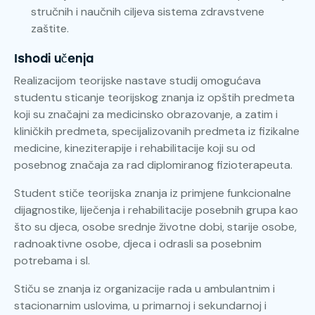
stručnih i naučnih ciljeva sistema zdravstvene
zaštite.
Ishodi učenja
Realizacijom teorijske nastave studij omogućava
studentu sticanje teorijskog znanja iz opštih predmeta
koji su značajni za medicinsko obrazovanje, a zatim i
kliničkih predmeta, specijalizovanih predmeta iz fizikalne
medicine, kineziterapije i rehabilitacije koji su od
posebnog značaja za rad diplomiranog fizioterapeuta.
Student stiče teorijska znanja iz primjene funkcionalne
dijagnostike, liječenja i rehabilitacije posebnih grupa kao
što su djeca, osobe srednje životne dobi, starije osobe,
radnoaktivne osobe, djeca i odrasli sa posebnim
potrebama i sl.
Stiču se znanja iz organizacije rada u ambulantnim i
stacionarnim uslovima, u primarnoj i sekundarnoj i