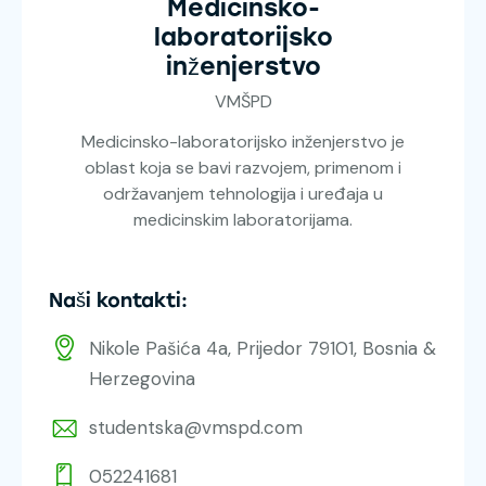
Medicinsko-
laboratorijsko
inženjerstvo
VMŠPD
Medicinsko-laboratorijsko inženjerstvo je
oblast koja se bavi razvojem, primenom i
održavanjem tehnologija i uređaja u
medicinskim laboratorijama.
Naši kontakti:
Nikole Pašića 4a, Prijedor 79101, Bosnia &
Herzegovina
studentska@vmspd.com
052241681