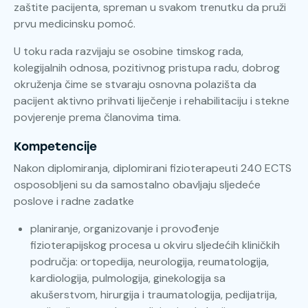
zaštite pacijenta, spreman u svakom trenutku da pruži
prvu medicinsku pomoć.
U toku rada razvijaju se osobine timskog rada,
kolegijalnih odnosa, pozitivnog pristupa radu, dobrog
okruženja čime se stvaraju osnovna polazišta da
pacijent aktivno prihvati liječenje i rehabilitaciju i stekne
povjerenje prema članovima tima.
Kompetencije
Nakon diplomiranja, diplomirani fizioterapeuti 240 ECTS
osposobljeni su da samostalno obavljaju sljedeće
poslove i radne zadatke
planiranje, organizovanje i provođenje
fizioterapijskog procesa u okviru sljedećih kliničkih
područja: ortopedija, neurologija, reumatologija,
kardiologija, pulmologija, ginekologija sa
akušerstvom, hirurgija i traumatologija, pedijatrija,