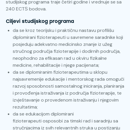
studijskog programa traje četiri godine i vrednuje se sa
240 ECTЅ bodova.
Ciljevi studijskog programa
da se kroz teorijsku i praktičnu nastavu profilišu
diplomirani fizioterapeuti u savremene saradnike koji
posjeduju adekvatno medicinsko znanje iz užeg
stručnog područja fizioterapije i dodirnih područja,
neophodno za efikasan rad u okviru fizikalne
medicine, rehabilitacije i njege pacijenata;
da se diplomiranim fizioterapeutima u sklopu
najsavremenije edukacije i mentorskog rada omogući
razvoj sposobnosti samostalnog iniciranja, planiranja
i provođenja istraživanja iz područja fizioterapije, te
izvještavanje o provedenom istraživanju i njegovim
rezultatima;
da se edukacijom diplomirani
fizioterapeuti osposobi za timski rad i saradnju sa
stručnjacima iz svih relevantnih struka u postizanju