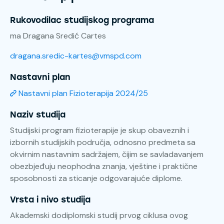
Rukovodilac studijskog programa
ma Dragana Sredić Cartes
dragana.sredic-kartes@vmspd.com
Nastavni plan
Nastavni plan Fizioterapija 2024/25
Naziv studija
Studijski program fizioterapije je skup obaveznih i
izbornih studijskih područja, odnosno predmeta sa
okvirnim nastavnim sadržajem, čijim se savladavanjem
obezbjeđuju neophodna znanja, vještine i praktične
sposobnosti za sticanje odgovarajuće diplome.
Vrsta i nivo studija
Akademski dodiplomski studij prvog ciklusa ovog