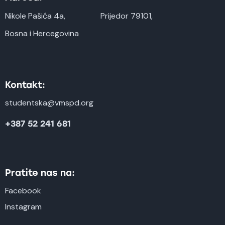
Nikole Pašića 4a,
Prijedor 79101,
Bosna i Hercegovina
Kontakt:
studentska@vmspd.org
+387 52 241 681
Pratite nas na:
Facebook
Instagram