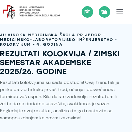
JU VISOKA MEDICINSKA ŠKOLA PRIJEDOR -
MEDICINSKO-LABORATORIJSKO INŽENJERSTVO -
KOLOKVIJUM - 4. GODINA
REZULTATI KOLOKVIJA / ZIMSKI
SEMESTAR AKADEMSKE
2025/26. GODINE
Rezultati kolokvijuma su sada dostupni! Ovaj trenutak je
prilika da vidite kako je vaš trud, učenje i posvećenost
formirao vaš uspeh. Bilo da ste zadovoljni rezultatom ili
želite da se dodatno usavršite, svaki korak je važan.
Pogledajte svoj rezultat, analizirajte ga i nastavite sa
samopouzdanjem ka novim izazovima!