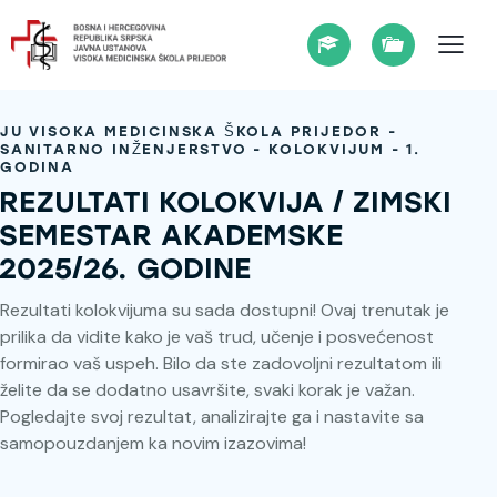
JU VISOKA MEDICINSKA ŠKOLA PRIJEDOR -
SANITARNO INŽENJERSTVO - KOLOKVIJUM - 1.
GODINA
REZULTATI KOLOKVIJA / ZIMSKI
SEMESTAR AKADEMSKE
2025/26. GODINE
Rezultati kolokvijuma su sada dostupni! Ovaj trenutak je
prilika da vidite kako je vaš trud, učenje i posvećenost
formirao vaš uspeh. Bilo da ste zadovoljni rezultatom ili
želite da se dodatno usavršite, svaki korak je važan.
Pogledajte svoj rezultat, analizirajte ga i nastavite sa
samopouzdanjem ka novim izazovima!