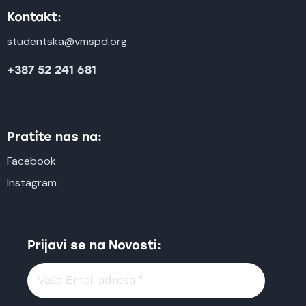
Kontakt:
studentska@vmspd.org
+387 52 241 681
Pratite nas na:
Facebook
Instagram
Prijavi se na Novosti: