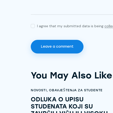
I agree that my submitted data is being
coll
You May Also Like
NOVOSTI
,
OBAVJEŠTENJA ZA STUDENTE
ODLUKA O UPISU
STUDENATA KOJI SU