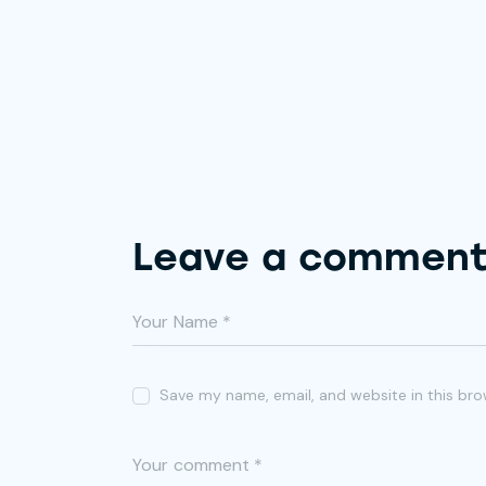
Leave a commen
Save my name, email, and website in this bro