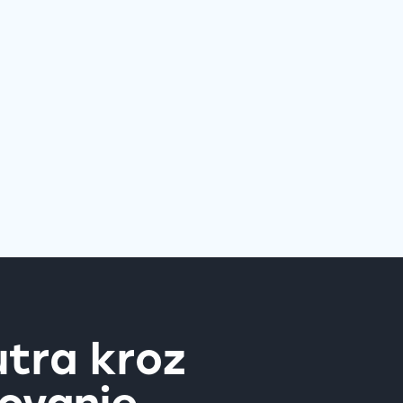
utra kroz