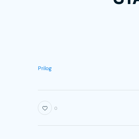
Prilog
0