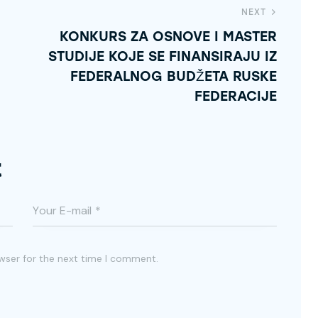
NEXT
KONKURS ZA OSNOVE I MASTER
STUDIJE KOJE SE FINANSIRAJU IZ
FEDERALNOG BUDŽETA RUSKE
FEDERACIJE
t
wser for the next time I comment.