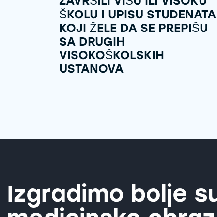
ZAVRŠILI VIŠU ILI VISOKU
ŠKOLU I UPISU STUDENATA
KOJI ŽELE DA SE PREPIŠU
SA DRUGIH
VISOKOŠKOLSKIH
USTANOVA
Izgradimo bolje s