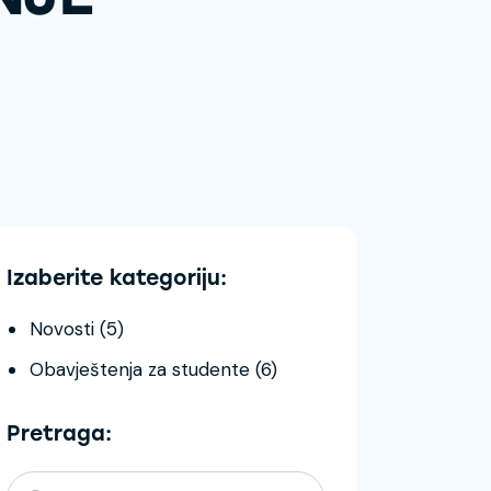
Izaberite kategoriju:
Novosti
(5)
Obavještenja za studente
(6)
Pretraga: