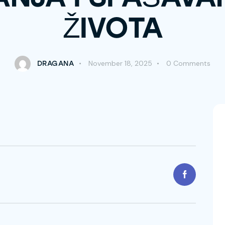
ŽIVOTA
November 18, 2025
0
Comments
DRAGANA