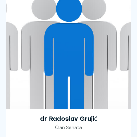
dr Radoslav Grujić
Član Senata