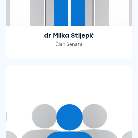
dr Milka Stijepić
Član Senata