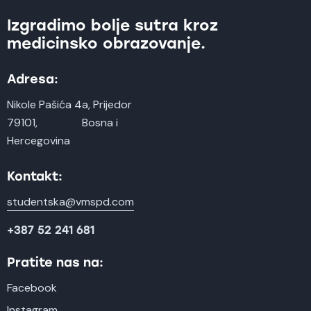
Izgradimo bolje sutra kroz
medicinsko obrazovanje.
Adresa:
Nikole Pašića 4a, Prijedor
79101, Bosna i
Hercegovina
Kontakt:
studentska@vmspd.com
+387 52 241 681
Pratite nas na:
Facebook
Instagram