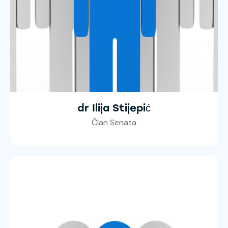
dr Ilija Stijepić
Član Senata