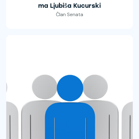
ma Ljubiša Kucurski
Član Senata