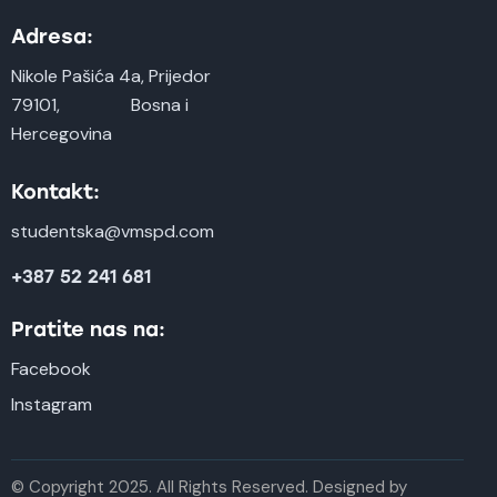
Adresa:
Nikole Pašića 4a, Prijedor
79101, Bosna i
Hercegovina
Kontakt:
studentska@vmspd.com
+387 52 241 681
Pratite nas na:
Facebook
Instagram
© Copyright 2025. All Rights Reserved. Designed by