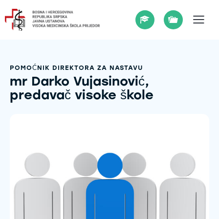
POMOĆNIK DIREKTORA ZA NASTAVU
mr Darko Vujasinović,
predavač visoke škole