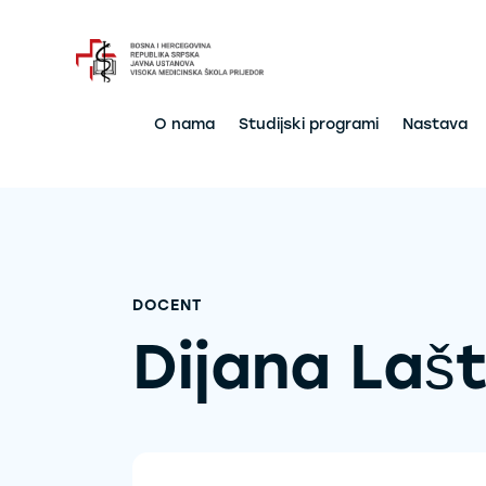
O nama
Studijski programi
Nastava
DOCENT
Dijana Laš