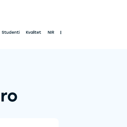
Studenti
Kvalitet
NIR
tro