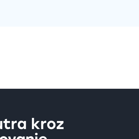
utra kroz