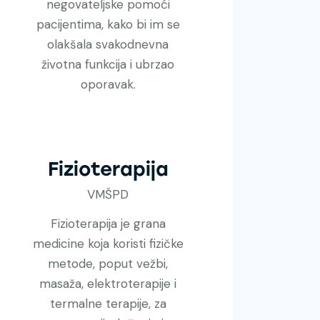
negovateljske pomoći
pacijentima, kako bi im se
olakšala svakodnevna
životna funkcija i ubrzao
oporavak.
Fizioterapija
VMŠPD
Fizioterapija je grana
medicine koja koristi fizičke
metode, poput vežbi,
masaža, elektroterapije i
termalne terapije, za