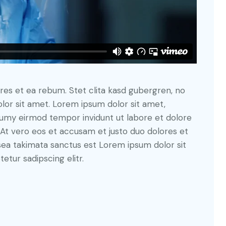
res et ea rebum. Stet clita kasd gubergren, no
lor sit amet. Lorem ipsum dolor sit amet,
numy eirmod tempor invidunt ut labore et dolore
At vero eos et accusam et justo duo dolores et
sea takimata sanctus est Lorem ipsum dolor sit
tur sadipscing elitr.