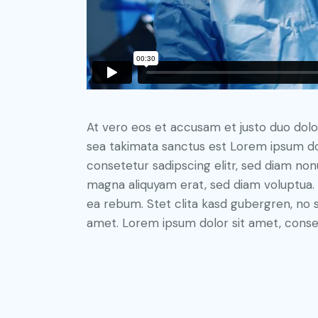
At vero eos et accusam et justo duo dolo
sea takimata sanctus est Lorem ipsum do
consetetur sadipscing elitr, sed diam no
magna aliquyam erat, sed diam voluptua. 
ea rebum. Stet clita kasd gubergren, no 
amet. Lorem ipsum dolor sit amet, consete