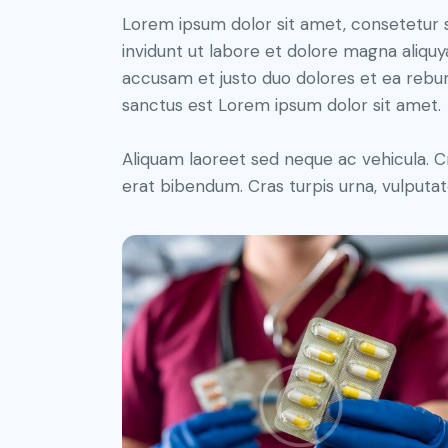
Lorem ipsum dolor sit amet, consetetur 
invidunt ut labore et dolore magna aliqu
accusam et justo duo dolores et ea rebum
sanctus est Lorem ipsum dolor sit amet.
Aliquam laoreet sed neque ac vehicula. C
erat bibendum. Cras turpis urna, vulputate