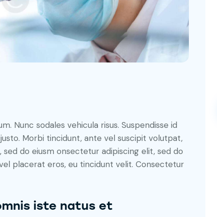
lum. Nunc sodales vehicula risus. Suspendisse id
justo. Morbi tincidunt, ante vel suscipit volutpat,
, sed do eiusm onsectetur adipiscing elit, sed do
el placerat eros, eu tincidunt velit. Consectetur
omnis iste natus et