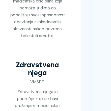
medicinska disciplina koja
pomaže ljudima da
poboljšaju svoju sposobnost
obavljanja svakodnevnih
aktivnosti nakon povreda,
bolesti ili smetnji.
Zdravstvena
njega
VMŠPD
Zdravstvena njega je
područje koje se bavi
pružanjem medicinske i