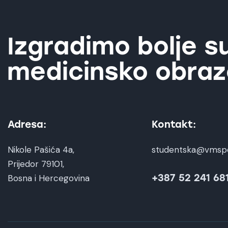
Izgradimo bolje s
medicinsko obraz
Adresa:
Kontakt:
Nikole Pašića 4a,
studentska@vmsp
Prijedor 79101,
+387 52 241 68
Bosna i Hercegovina