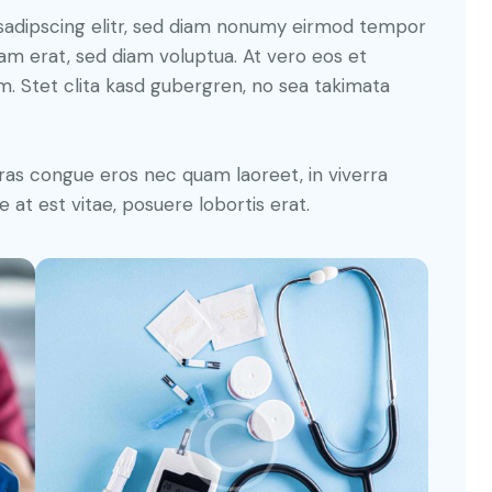
sadipscing elitr, sed diam nonumy eirmod tempor
yam erat, sed diam voluptua. At vero eos et
. Stet clita kasd gubergren, no sea takimata
ras congue eros nec quam laoreet, in viverra
 at est vitae, posuere lobortis erat.