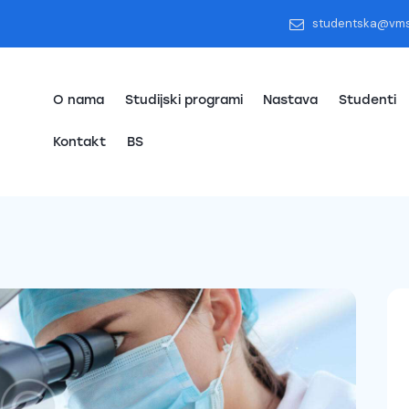
studentska@vm
O nama
Studijski programi
Nastava
Studenti
Kontakt
BS