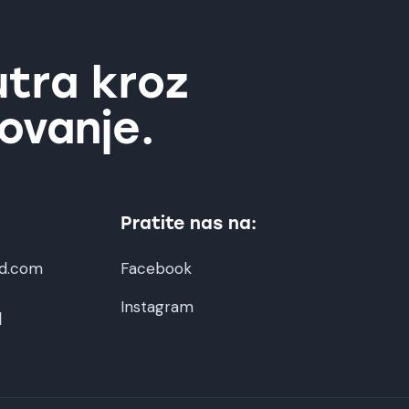
utra kroz
ovanje.
Pratite nas na:
d.com
Facebook
Instagram
1