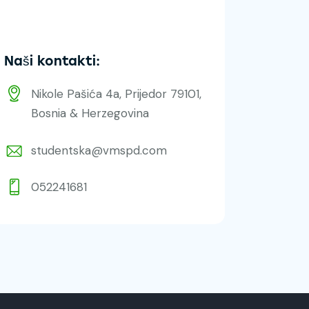
Naši kontakti:
Nikole Pašića 4a, Prijedor 79101,
Bosnia & Herzegovina
studentska@vmspd.com
052241681