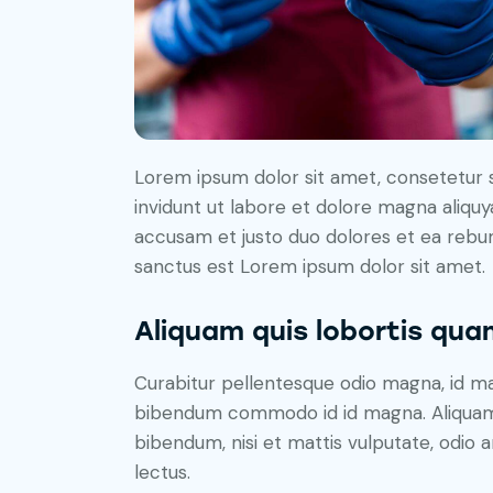
Lorem ipsum dolor sit amet, consetetur 
invidunt ut labore et dolore magna aliqu
accusam et justo duo dolores et ea rebum
sanctus est Lorem ipsum dolor sit amet.
Aliquam quis lobortis qua
Curabitur pellentesque odio magna, id m
bibendum commodo id id magna. Aliquam s
bibendum, nisi et mattis vulputate, odio a
lectus.