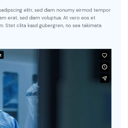
sadipscing elitr, sed diam nonumy eirmod tempor
yam erat, sed diam voluptua. At vero eos et
. Stet clita kasd gubergren, no sea takimata